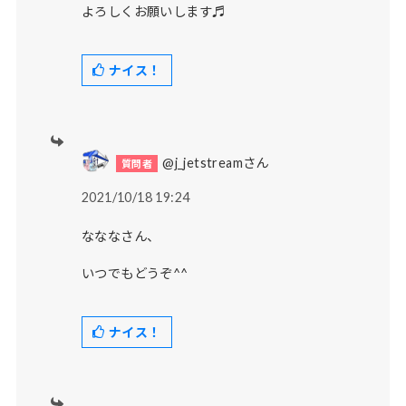
よろしくお願いします♬
ナイス！
@j_jetstreamさん
2021/10/18 19:24
なななさん、
いつでもどうぞ^^
ナイス！