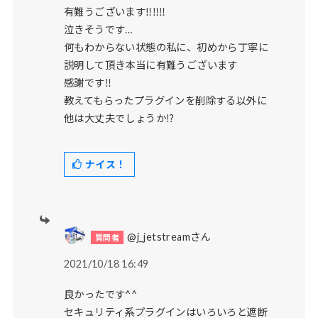
有難うございます‼︎‼︎‼︎
泣きそうです…
何もわからない状態の私に、初めから丁寧に
説明して頂き本当に有難うございます
感謝です‼︎
教えてもらったプラグインを削除する以外に
他は大丈夫でしょうか⁉︎
ナイス！
@j_jetstreamさん
2021/10/18 16:49
良かったです^^
セキュリティ系プラグインはいろいろと遮断