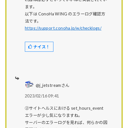
ます。
以下は ConoHa WING のエラーログ確認方
法です。
https://support.conoha.jp/w/checklogs/
ナイス！
@j_jetstreamさん
2023/02/16 09:41
②サイトヘルスにおける set_hours_event
エラーが少し気になりますね。
サーバーのエラーログを見れば、何らかの因