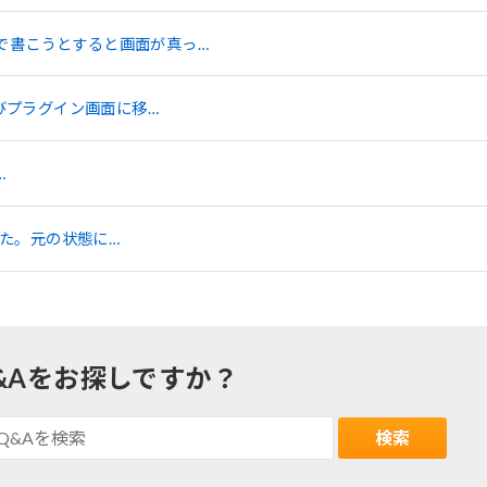
で書こうとすると画面が真っ…
及びプラグイン画面に移…
…
した。元の状態に…
&Aをお探しですか？