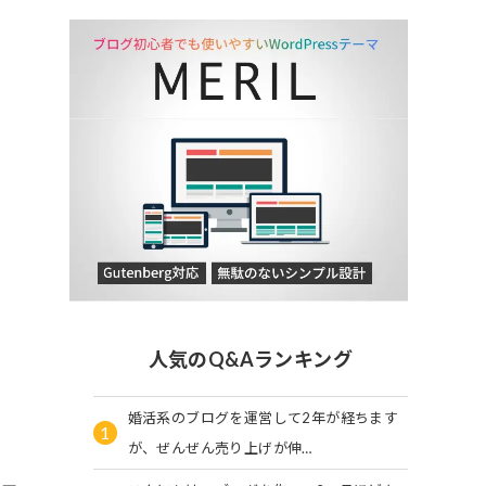
人気のQ&Aランキング
婚活系のブログを運営して2年が経ちます
1
が、ぜんぜん売り上げが伸…