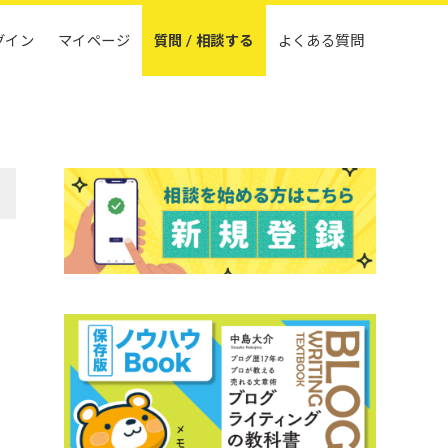
グイン
マイページ
質問 / 相談する
よくある質問