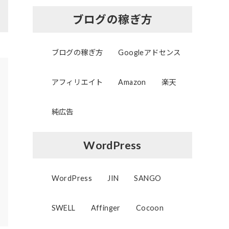
ブログの稼ぎ方
ブログの稼ぎ方
Googleアドセンス
アフィリエイト
Amazon
楽天
純広告
WordPress
WordPress
JIN
SANGO
SWELL
Affinger
Cocoon