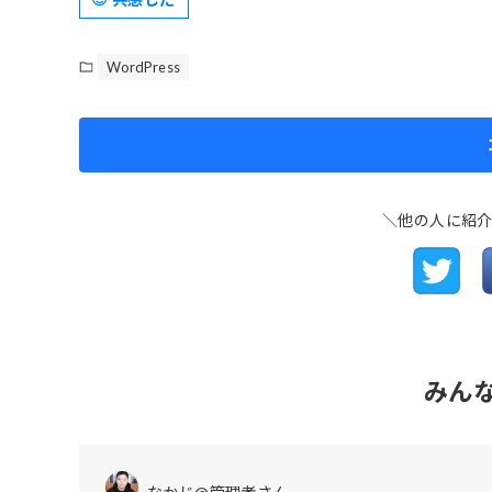
WordPress
＼他の人に紹
みん