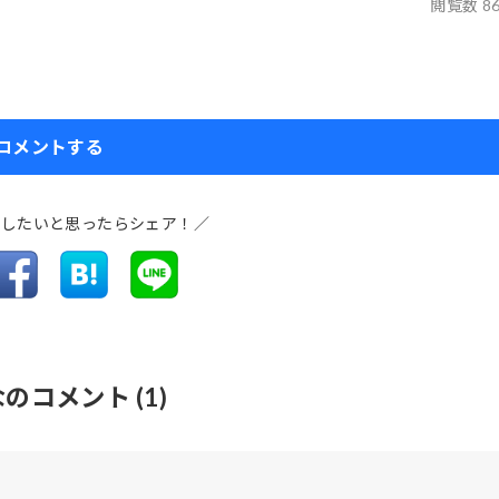
閲覧数 8
コメントする
介したいと思ったらシェア！／
なのコメント
(1)