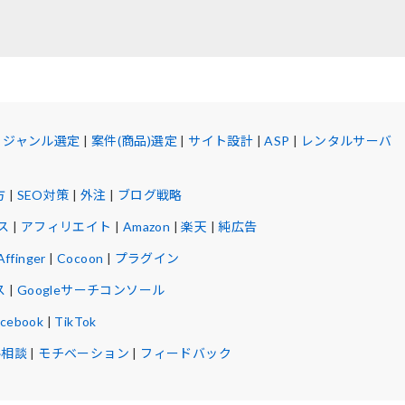
|
ジャンル選定
|
案件(商品)選定
|
サイト設計
|
ASP
|
レンタルサーバ
方
|
SEO対策
|
外注
|
ブログ戦略
ス
|
アフィリエイト
|
Amazon
|
楽天
|
純広告
Affinger
|
Cocoon
|
プラグイン
ス
|
Googleサーチコンソール
acebook
|
TikTok
ル相談
|
モチベーション
|
フィードバック