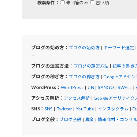
検索条件：
未回答のみ
古い順
ブログの始め方：
ブログの始め方
|
キーワード選定
ー
ブログの運営方法：
ブログの運営方法
|
記事の書き
ブログの稼ぎ方：
ブログの稼ぎ方
|
Googleアドセン
WordPress：
WordPress
|
JIN
|
SANGO
|
SWELL
|
アクセス解析：
アクセス解析
|
Googleアナリティク
SNS：
SNS
|
Twitter
|
YouTube
|
インスタグラム
|
F
ブログ全般：
ブログ全般
|
税金
|
情報商材・コンサ