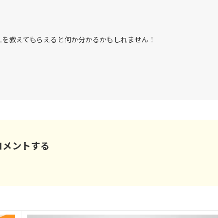
Lを教えてもらえると何か分かるかもしれません！
コメントする
。