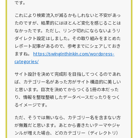
です。
これにより検索流入が減るかもしれないと不安があっ
たのですが、結果的にはほとんど変化を感じることは
なかったです。ただし、リンク切れにならないようリ
ダイレクト設定はしました。その取り組みをまとめた
レポート記事があるので、参考までにシェアしておき
ますね。
https://swinginthinkin.com/wordpress-
categories/
サイト設計を決めて完成形を目指してつくるのであれ
ば、カテゴリー名があった方がサイト構造的に美しい
と思います。目次を決めてからつくる1冊の本だった
り、情報を整理整頓したデータベースだったりをつく
るイメージです。
ただ、そうでは無いなら、カテゴリー名を含まない方
が無難だと思います。あとから書きたいテーマやジャ
ンルが増えた場合、どのカテゴリー（ディレクトリ）