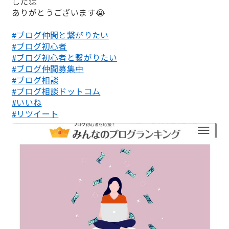
した👏
ありがとうございます😭
#ブログ仲間と繋がりたい
#ブログ初心者
#ブログ初心者と繋がりたい
#ブログ仲間募集中
#ブログ相談
#ブログ相談ドットコム
#いいね
#リツイート