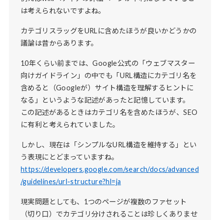
は考えられないですよね。
カテゴリスラッグをURLに含めたほうが良いかどうかの
議論は昔からあります。
10年くらい前までは、Google公式の「ウェブマスター
向けガイドライン」の中でも「URL構造にカテゴリ名を
含めると（Googleが）サイト構造を理解するヒントに
なる」というような記述があったと記憶しています。
この記述があるときはカテゴリ名を含めたほうが、SEO
に有利と考えられていました。
しかし、現在は「シンプルなURL構造を維持する」とい
う表現にとどまっていますね。
https://developers.google.com/search/docs/advanced
/guidelines/url-structure?hl=ja
現実問題としても、1つのページが複数のファセット
（切り口）でカテゴリ分けされることは珍しくありませ