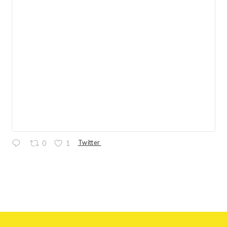
Twitter
0
1