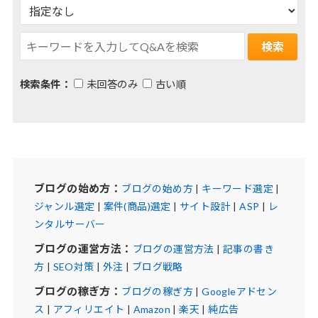
検索条件：
未回答のみ
古い順
ブログの始め方：
ブログの始め方
|
キーワード選定
|
ジャンル選定
|
案件(商品)選定
|
サイト設計
|
ASP
|
レ
ンタルサーバー
ブログの運営方法：
ブログの運営方法
|
記事の書き
方
|
SEO対策
|
外注
|
ブログ戦略
ブログの稼ぎ方：
ブログの稼ぎ方
|
Googleアドセン
ス
|
アフィリエイト
|
Amazon
|
楽天
|
純広告