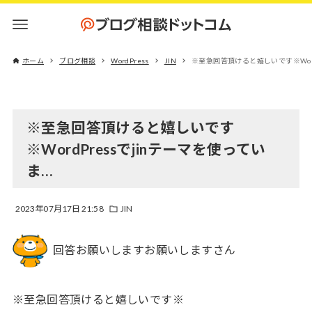
ホーム
ブログ相談
WordPress
JIN
※至急回答頂けると嬉しいです※Word
※至急回答頂けると嬉しいです
※WordPressでjinテーマを使ってい
ま…
2023年07月17日 21:58
JIN
回答お願いしますお願いしますさん
※至急回答頂けると嬉しいです※