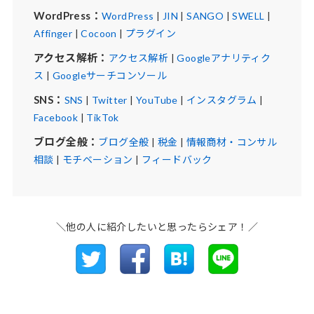
WordPress：
WordPress
|
JIN
|
SANGO
|
SWELL
|
Affinger
|
Cocoon
|
プラグイン
アクセス解析：
アクセス解析
|
Googleアナリティク
ス
|
Googleサーチコンソール
SNS：
SNS
|
Twitter
|
YouTube
|
インスタグラム
|
Facebook
|
TikTok
ブログ全般：
ブログ全般
|
税金
|
情報商材・コンサル
相談
|
モチベーション
|
フィードバック
＼他の人に紹介したいと思ったらシェア！／