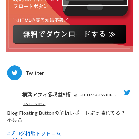
Twitter
横浜アフィ＠収益5桁
@5oUTU64AvbYRtHh
·
16 1月 2022
;
Blog Floating Buttonの解析レポートぶっ壊れてる？
不具合
#ブログ相談ドットコム