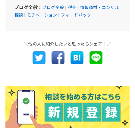
ブログ全般：
ブログ全般
|
税金
|
情報商材・コンサル
相談
|
モチベーション
|
フィードバック
＼他の人に紹介したいと思ったらシェア！／