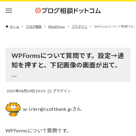
ホーム
ブログ相談
WordPress
プラグイン
WPFormsについて質問で
WPFormsについて質問です。設定→通
知を押すと、下記画像の画面が出て、
…
2023年08月29日 20:39
プラグイン
w-i.rkrr@i.softbank.jpさん
WPFormsについて質問です。