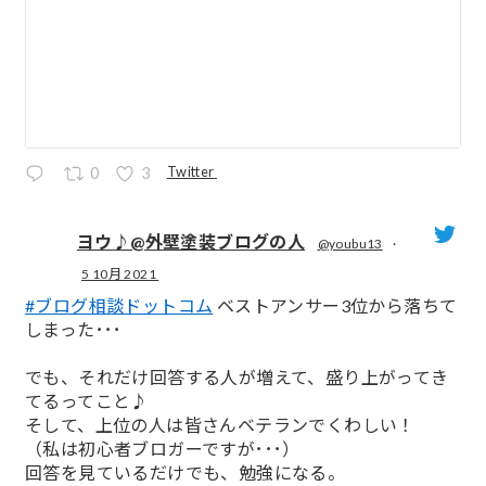
Twitter
0
3
ヨウ♪@外壁塗装ブログの人
@youbu13
·
5 10月 2021
;
#ブログ相談ドットコム
ベストアンサー3位から落ちて
しまった･･･
でも、それだけ回答する人が増えて、盛り上がってき
てるってこと♪
そして、上位の人は皆さんベテランでくわしい！
（私は初心者ブロガーですが･･･）
回答を見ているだけでも、勉強になる。