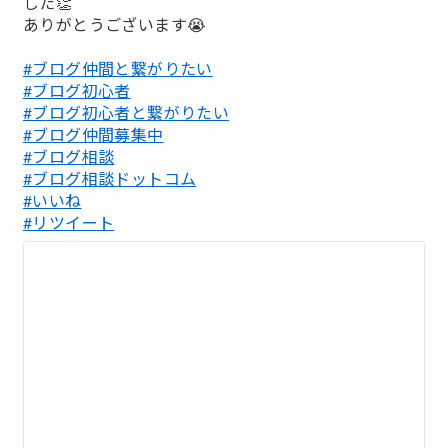
した👏
ありがとうございます😭
#ブログ仲間と繋がりたい
#ブログ初心者
#ブログ初心者と繋がりたい
#ブログ仲間募集中
#ブログ相談
#ブログ相談ドットコム
#いいね
#リツイート