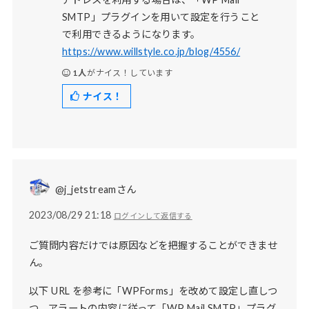
SMTP」プラグインを用いて設定を行うこと
で利用できるようになります。
https://www.willstyle.co.jp/blog/4556/
1人
がナイス！しています
ナイス！
@j_jetstreamさん
2023/08/29 21:18
ログインして返信する
ご質問内容だけでは原因などを把握することができませ
ん。
以下 URL を参考に「WPForms」を改めて設定し直しつ
つ、アラートの内容に従って「WP Mail SMTP」プラグ