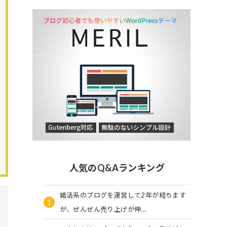
人気のQ&Aランキング
婚活系のブログを運営して2年が経ちます
1
が、ぜんぜん売り上げが伸…