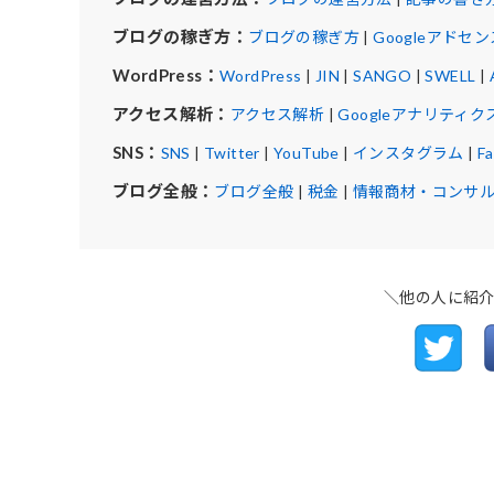
ブログの稼ぎ方：
ブログの稼ぎ方
|
Googleアドセン
WordPress：
WordPress
|
JIN
|
SANGO
|
SWELL
|
アクセス解析：
アクセス解析
|
Googleアナリティク
SNS：
SNS
|
Twitter
|
YouTube
|
インスタグラム
|
F
ブログ全般：
ブログ全般
|
税金
|
情報商材・コンサ
＼他の人に紹