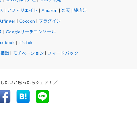
ス
|
アフィリエイト
|
Amazon
|
楽天
|
純広告
Affinger
|
Cocoon
|
プラグイン
ス
|
Googleサーチコンソール
acebook
|
TikTok
ル相談
|
モチベーション
|
フィードバック
介したいと思ったらシェア！／