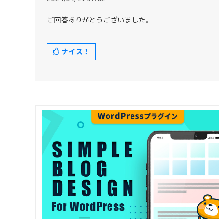
ご回答ありがとうございました。
ナイス！