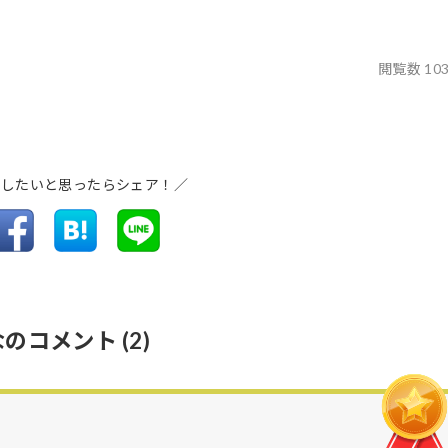
閲覧数 10
介したいと思ったらシェア！／
なのコメント
(2)