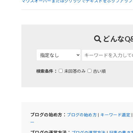
マウスオーバーまたはクリックでテキストをポップアップ
どんなQ
検索条件：
未回答のみ
古い順
ブログの始め方：
ブログの始め方
|
キーワード選定
ー
ブログの運営方法：
ブログの運営方法
|
記事の書き