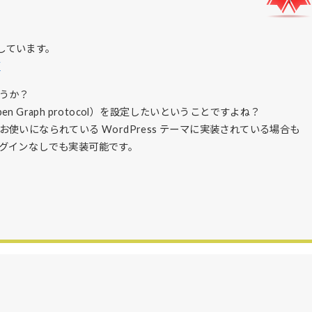
供終了しています。
/
うか？
Open Graph protocol）を設定したいということですよね？
いになられている WordPress テーマに実装されている場合も
グインなしでも実装可能です。