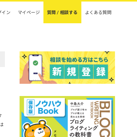
グイン
マイページ
質問 / 相談する
よくある質問
す
は