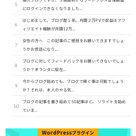
5
にログインできなくなりました…
はじめまして。ブログ歴１年。月間２万PVで収益はアフ
6
ィリエイト報酬が月間12万…
女性の方へ この記事のご感想をお願いできますでしょ
7
うかお世話になり…
ブログに対してフィードバックをお願いできないでしょ
8
うか？オランダに駐在…
今からブログ始めても、ブログで稼ぐ事は可能でしょう
9
か？それは、本人のやる気…
ブログの記事を書き始めて50記事ほど。 リライトを始め
10
ていま…