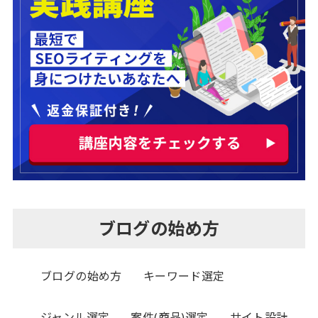
ブログの始め方
ブログの始め方
キーワード選定
ジャンル選定
案件(商品)選定
サイト設計