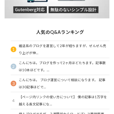
人気のQ&Aランキング
婚活系のブログを運営して2年が経ちますが、ぜんぜん売
1
り上げが伸…
こんにちは。ブログを作って2ヶ月ほどたちます。記事数
2
は10本ほどです。…
こんにちは。 ブログ運営について相談になります。 記事
3
は30記事ほどで…
【ページ内リンクの使い方について】 僕の記事は1万字を
4
越える長文記事にな…
個人ブログですが、３週間前からワードプレス管理画面