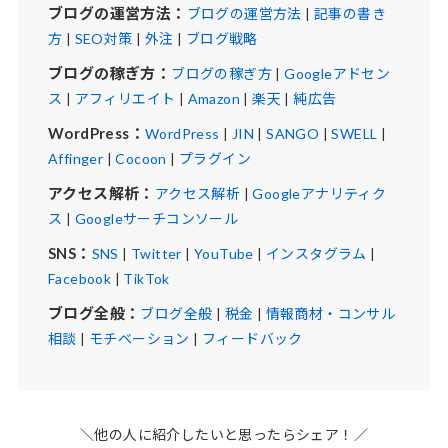
ブログの運営方法：
ブログの運営方法
|
記事の書き
方
|
SEO対策
|
外注
|
ブログ戦略
ブログの稼ぎ方：
ブログの稼ぎ方
|
Googleアドセン
ス
|
アフィリエイト
|
Amazon
|
楽天
|
純広告
WordPress：
WordPress
|
JIN
|
SANGO
|
SWELL
|
Affinger
|
Cocoon
|
プラグイン
アクセス解析：
アクセス解析
|
Googleアナリティク
ス
|
Googleサーチコンソール
SNS：
SNS
|
Twitter
|
YouTube
|
インスタグラム
|
Facebook
|
TikTok
ブログ全般：
ブログ全般
|
税金
|
情報商材・コンサル
相談
|
モチベーション
|
フィードバック
＼他の人に紹介したいと思ったらシェア！／