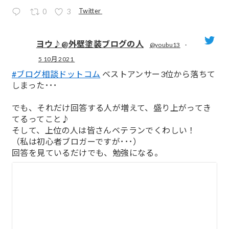
Twitter
0
3
ヨウ♪@外壁塗装ブログの人
@youbu13
·
5 10月 2021
;
#ブログ相談ドットコム
ベストアンサー3位から落ちて
しまった･･･
でも、それだけ回答する人が増えて、盛り上がってき
てるってこと♪
そして、上位の人は皆さんベテランでくわしい！
（私は初心者ブロガーですが･･･）
回答を見ているだけでも、勉強になる。