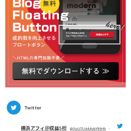
Twitter
横浜アフィ＠収益5桁
@5oUTU64AvbYRtHh
·