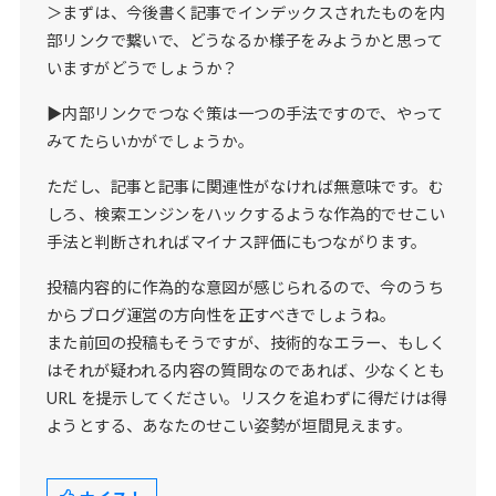
＞まずは、今後書く記事でインデックスされたものを内
部リンクで繋いで、どうなるか様子をみようかと思って
いますがどうでしょうか？
▶内部リンクでつなぐ策は一つの手法ですので、やって
みてたらいかがでしょうか。
ただし、記事と記事に関連性がなければ無意味です。む
しろ、検索エンジンをハックするような作為的でせこい
手法と判断されればマイナス評価にもつながります。
投稿内容的に作為的な意図が感じられるので、今のうち
からブログ運営の方向性を正すべきでしょうね。
また前回の投稿もそうですが、技術的なエラー、もしく
はそれが疑われる内容の質問なのであれば、少なくとも
URL を提示してください。リスクを追わずに得だけは得
ようとする、あなたのせこい姿勢が垣間見えます。