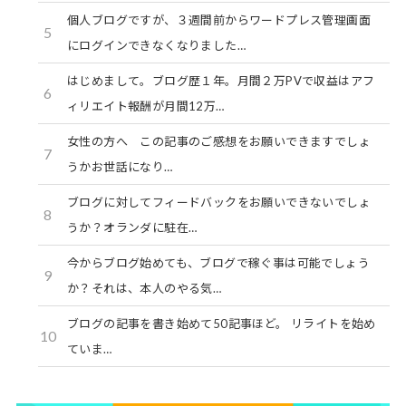
個人ブログですが、３週間前からワードプレス管理画面
5
にログインできなくなりました…
はじめまして。ブログ歴１年。月間２万PVで収益はアフ
6
ィリエイト報酬が月間12万…
女性の方へ この記事のご感想をお願いできますでしょ
7
うかお世話になり…
ブログに対してフィードバックをお願いできないでしょ
8
うか？オランダに駐在…
今からブログ始めても、ブログで稼ぐ事は可能でしょう
9
か？それは、本人のやる気…
ブログの記事を書き始めて50記事ほど。 リライトを始め
10
ていま…