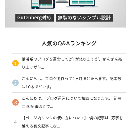
人気のQ&Aランキング
婚活系のブログを運営して2年が経ちますが、ぜんぜん売
1
り上げが伸…
こんにちは。ブログを作って2ヶ月ほどたちます。記事数
2
は10本ほどです。…
こんにちは。 ブログ運営について相談になります。 記事
3
は30記事ほどで…
【ページ内リンクの使い方について】 僕の記事は1万字を
4
越える長文記事にな…