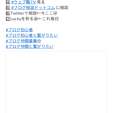
4️⃣
#ウェブ職TV
見る
5️⃣
#ブログ相談ドットコム
に相談
6️⃣Twitterで相談←今ここ🤣
7️⃣Luckyを祈る😆←これ毎日
#ブログ初心者
#ブログ初心者と繋がりたい
#ブログ仲間募集中
#ブログ仲間と繋がりたい