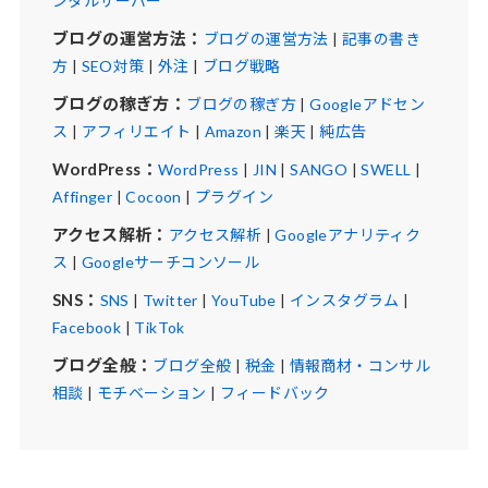
ンタルサーバー
ブログの運営方法：
ブログの運営方法
|
記事の書き
方
|
SEO対策
|
外注
|
ブログ戦略
ブログの稼ぎ方：
ブログの稼ぎ方
|
Googleアドセン
ス
|
アフィリエイト
|
Amazon
|
楽天
|
純広告
WordPress：
WordPress
|
JIN
|
SANGO
|
SWELL
|
Affinger
|
Cocoon
|
プラグイン
アクセス解析：
アクセス解析
|
Googleアナリティク
ス
|
Googleサーチコンソール
SNS：
SNS
|
Twitter
|
YouTube
|
インスタグラム
|
Facebook
|
TikTok
ブログ全般：
ブログ全般
|
税金
|
情報商材・コンサル
相談
|
モチベーション
|
フィードバック