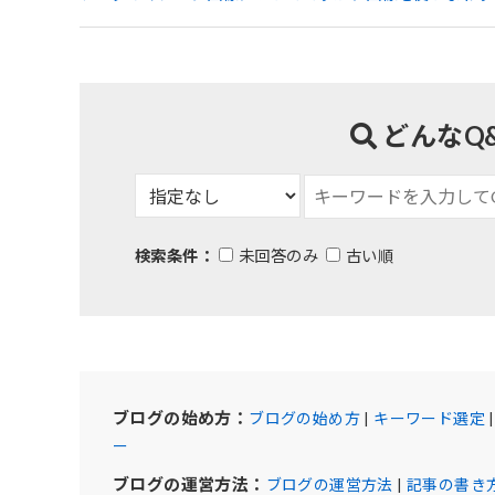
どんなQ
検索条件：
未回答のみ
古い順
ブログの始め方：
ブログの始め方
|
キーワード選定
ー
ブログの運営方法：
ブログの運営方法
|
記事の書き