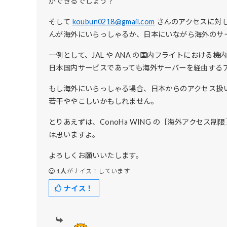
ができるでしょう？
そして
koubun0218@gmail.com
さんのアクセスに対して海
んが海外にいらっしゃるか、日本にいながら海外のサ
一例として、JAL や ANA の国内フライトにおける機
日本国内サービスであっても海外サーバーを経由する
もし海外にいらっしゃる場合、日本からのアクセス扱い
若干ややこしいかもしれません。
とりあえずは、ConoHa WING の［海外アクセス
は思いますよ。
よろしくお願いいたします。
1人
がナイス！しています
ナイス！