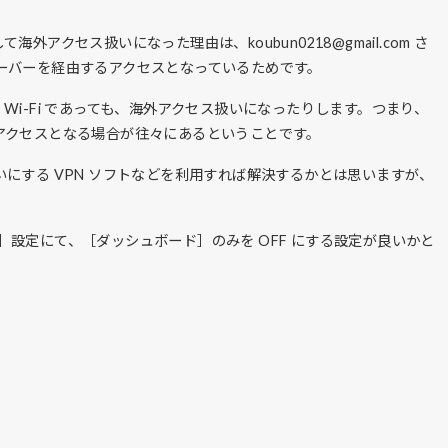
外アクセス扱いになった理由は、koubun0218@gmail.com さ
ーバーを経由するアクセスとなっているためです。
内 Wi-Fi であっても、海外アクセス扱いになったりします。つまり、
アクセスとなる場合が往々にあるということです。
にする VPN ソフトなどを利用すれば解決するかとは思いますが、
制限］設定にて、［ダッシュボード］のみを OFF にする設定が良いかと