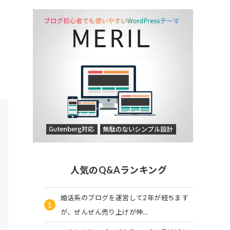
人気のQ&Aランキング
婚活系のブログを運営して2年が経ちます
1
が、ぜんぜん売り上げが伸…