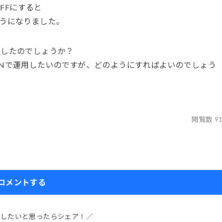
FFにすると
るようになりました。
生したのでしょうか？
Nで運用したいのですが、どのようにすればよいのでしょう
閲覧数 9
コメントする
介したいと思ったらシェア！／