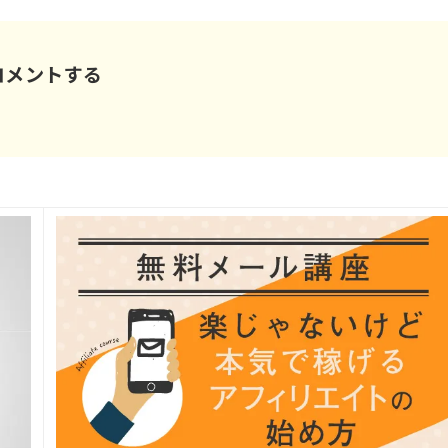
コメントする
。