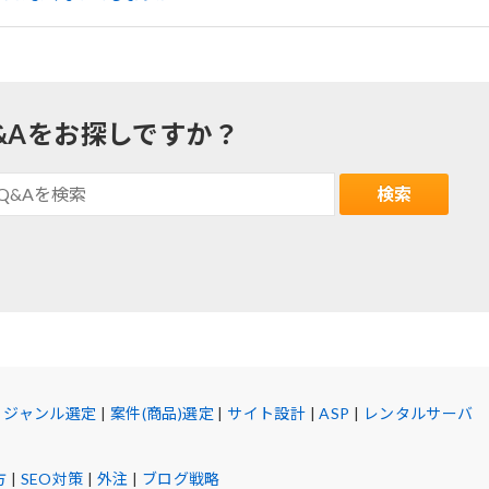
&Aをお探しですか？
|
ジャンル選定
|
案件(商品)選定
|
サイト設計
|
ASP
|
レンタルサーバ
方
|
SEO対策
|
外注
|
ブログ戦略