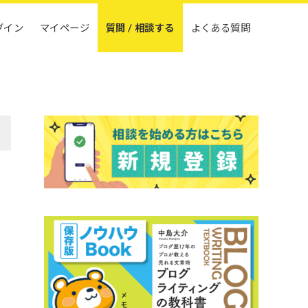
グイン
マイページ
質問 / 相談する
よくある質問