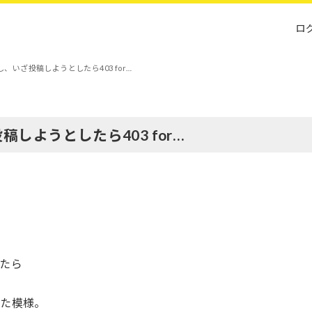
ロ
設し、いざ投稿しようとしたら403 for…
投稿しようとしたら403 for…
したら
った模様。