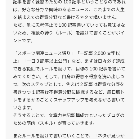
記事を書く練習のための 100 記事ということなのであれ
ば、好きな分野や興味のあるニュース、これまでの人生
を踏まえての得意分野など書けるネタで構いません。
ただ、単に思考停止で 100 記事書いていっても意味はな
いため、複数の縛り（ルール）を設けて書くことがポイ
ントです。
「スポーツ関連ニュース縛り」「一記事 2,000 文字以
上」「一日 3 記事以上公開」など、まずは日々必ず達成
できる範囲でルールを設けて、目標の 100 記事を書いて
みてください。そして、自身の得意不得意を洗い出しつ
つ、次のステップとして、例えば 2 記事は得意な分野を
書きつつ 1 記事は不得意分野に挑戦するなど、毎日筋ト
レをするかのごとくステップアップを考えながら書いて
いきます。
そうすることで、文章力や記事構成力といったブログの
ための筋肉（スキル）が育っていきます。
またルールを設けて書いていくことで、「ネタが見つか