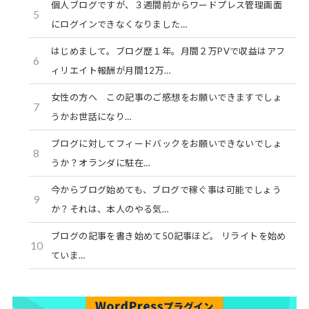
個人ブログですが、３週間前からワードプレス管理画面
5
にログインできなくなりました…
はじめまして。ブログ歴１年。月間２万PVで収益はアフ
6
ィリエイト報酬が月間12万…
女性の方へ この記事のご感想をお願いできますでしょ
7
うかお世話になり…
ブログに対してフィードバックをお願いできないでしょ
8
うか？オランダに駐在…
今からブログ始めても、ブログで稼ぐ事は可能でしょう
9
か？それは、本人のやる気…
ブログの記事を書き始めて50記事ほど。 リライトを始め
10
ていま…