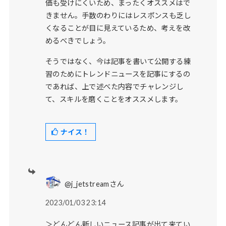
価も受けにくいため、まったくオススメはで
きません。手数のわりにはレスポンスも乏し
くなることが目に見えているため、考えを改
めるべきでしょう。
そうではなく、今は記事を書いて公開する練
習のためにトレンドニュースを記事にするの
であれば、上で述べた内容でチャレンジし
て、スキルを磨くことをオススメします。
ナイス！
@j_jetstreamさん
2023/01/03 23:14
＞どんどん新しいニュース記事が出て来てい