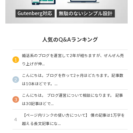
人気のQ&Aランキング
婚活系のブログを運営して2年が経ちますが、ぜんぜん売
1
り上げが伸…
こんにちは。ブログを作って2ヶ月ほどたちます。記事数
2
は10本ほどです。…
こんにちは。 ブログ運営について相談になります。 記事
3
は30記事ほどで…
【ページ内リンクの使い方について】 僕の記事は1万字を
4
越える長文記事にな…