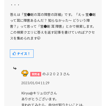
・・・
答えは「堂●剛の耳の障害の詳細」です。「えっ 堂●剛
って耳に障害あるんだ？ 知らなかった～ どういう障
害？」って思って「堂●剛 耳 障害」とかで検索します。
この検索クエリに答えを返す記事を書けていればアクセ
スを集められます🤭
ナイス！
のぶ２０２３さん
2023/01/04 11:29
Kiryu@キリュログさん
ありがとうございます。
言われてみたら、自分が知りたいことは、