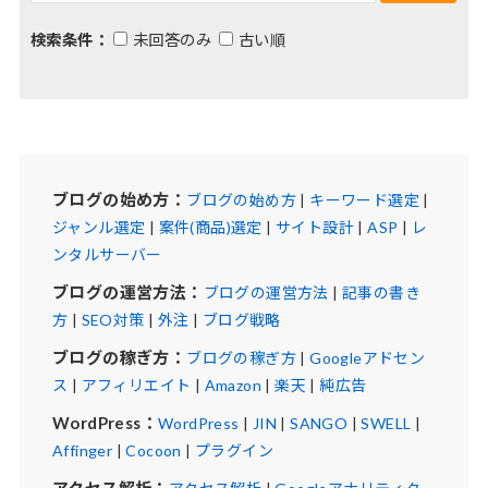
検索条件：
未回答のみ
古い順
ブログの始め方：
ブログの始め方
|
キーワード選定
|
ジャンル選定
|
案件(商品)選定
|
サイト設計
|
ASP
|
レ
ンタルサーバー
ブログの運営方法：
ブログの運営方法
|
記事の書き
方
|
SEO対策
|
外注
|
ブログ戦略
ブログの稼ぎ方：
ブログの稼ぎ方
|
Googleアドセン
ス
|
アフィリエイト
|
Amazon
|
楽天
|
純広告
WordPress：
WordPress
|
JIN
|
SANGO
|
SWELL
|
Affinger
|
Cocoon
|
プラグイン