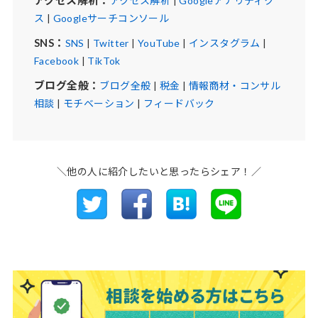
アクセス解析：
アクセス解析
|
Googleアナリティク
ス
|
Googleサーチコンソール
SNS：
SNS
|
Twitter
|
YouTube
|
インスタグラム
|
Facebook
|
TikTok
ブログ全般：
ブログ全般
|
税金
|
情報商材・コンサル
相談
|
モチベーション
|
フィードバック
＼他の人に紹介したいと思ったらシェア！／