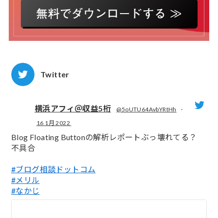
Twitter
横浜アフィ＠収益5桁
@5oUTU64AvbYRtHh
·
16 1月 2022
;
Blog Floating Buttonの解析レポートぶっ壊れてる？
不具合
#ブログ相談ドットコム
#メリル
#なかじ