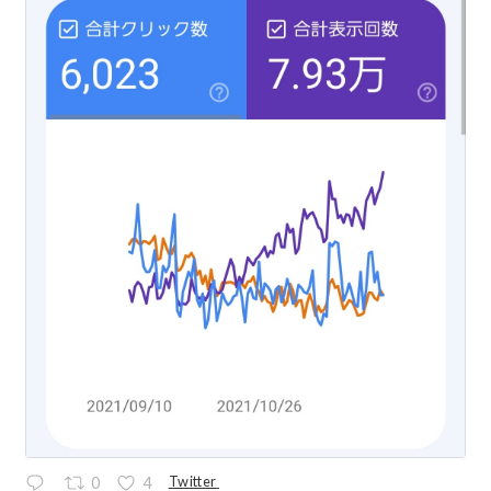
Twitter
0
4