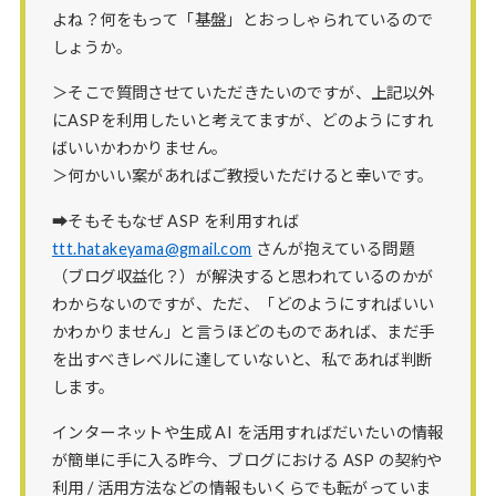
よね？何をもって「基盤」とおっしゃられているので
しょうか。
＞そこで質問させていただきたいのですが、上記以外
にASPを利用したいと考えてますが、どのようにすれ
ばいいかわかりません。
＞何かいい案があればご教授いただけると幸いです。
➡そもそもなぜ ASP を利用すれば
ttt.hatakeyama@gmail.com
さんが抱えている問題
（ブログ収益化？）が解決すると思われているのかが
わからないのですが、ただ、「どのようにすればいい
かわかりません」と言うほどのものであれば、まだ手
を出すべきレベルに達していないと、私であれば判断
します。
インターネットや生成 AI を活用すればだいたいの情報
が簡単に手に入る昨今、ブログにおける ASP の契約や
利用 / 活用方法などの情報もいくらでも転がっていま