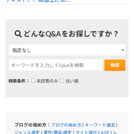
どんなQ&Aをお探しですか？
検索条件：
未回答のみ
古い順
ブログの始め方：
ブログの始め方
|
キーワード選定
|
ジャンル選定
|
案件(商品)選定
|
サイト設計
|
ASP
|
レ