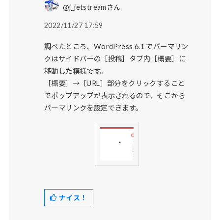
@j_jetstreamさん
2022/11/27 17:59
調べたところ、WordPress 6.1 でパーマリン
クはサイドバーの［投稿］タブ内［概要］に
移動した模様です。
［概要］→［URL］部分をクリックすること
でポップアップが表示されるので、そこから
パーマリンクを設定できます。
ナイス！