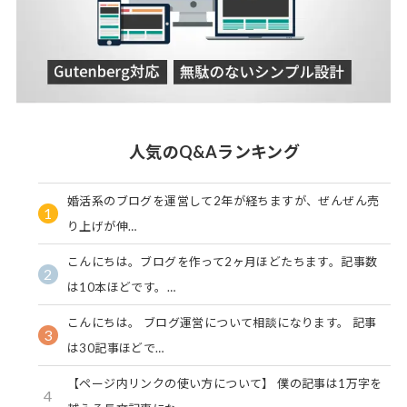
人気のQ&Aランキング
婚活系のブログを運営して2年が経ちますが、ぜんぜん売
1
り上げが伸…
こんにちは。ブログを作って2ヶ月ほどたちます。記事数
2
は10本ほどです。…
こんにちは。 ブログ運営について相談になります。 記事
3
は30記事ほどで…
【ページ内リンクの使い方について】 僕の記事は1万字を
4