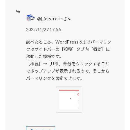
@j_jetstreamさん
2022/11/27 17:56
調べたところ、WordPress 6.1 でパーマリン
クはサイドバーの［投稿］タブ内［概要］に
移動した模様です。
［概要］→［URL］部分をクリックすること
でポップアップが表示されるので、そこから
パーマリンクを設定できます。