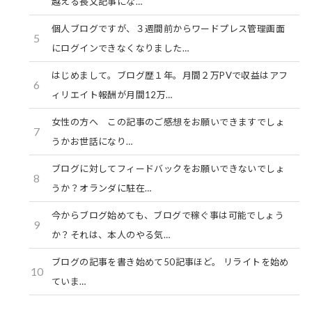
越える長文記事にな…
個人ブログですが、３週間前からワードプレス管理画面
5
にログインできなくなりました…
はじめまして。ブログ歴１年。月間２万PVで収益はアフ
6
ィリエイト報酬が月間12万…
女性の方へ この記事のご感想をお願いできますでしょ
7
うかお世話になり…
ブログに対してフィードバックをお願いできないでしょ
8
うか？オランダに駐在…
今からブログ始めても、ブログで稼ぐ事は可能でしょう
9
か？それは、本人のやる気…
ブログの記事を書き始めて50記事ほど。 リライトを始め
10
ていま…