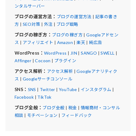
ンタルサーバー
ブログの運営方法：
ブログの運営方法
|
記事の書き
方
|
SEO対策
|
外注
|
ブログ戦略
ブログの稼ぎ方：
ブログの稼ぎ方
|
Googleアドセン
ス
|
アフィリエイト
|
Amazon
|
楽天
|
純広告
WordPress：
WordPress
|
JIN
|
SANGO
|
SWELL
|
Affinger
|
Cocoon
|
プラグイン
アクセス解析：
アクセス解析
|
Googleアナリティク
ス
|
Googleサーチコンソール
SNS：
SNS
|
Twitter
|
YouTube
|
インスタグラム
|
Facebook
|
TikTok
ブログ全般：
ブログ全般
|
税金
|
情報商材・コンサル
相談
|
モチベーション
|
フィードバック