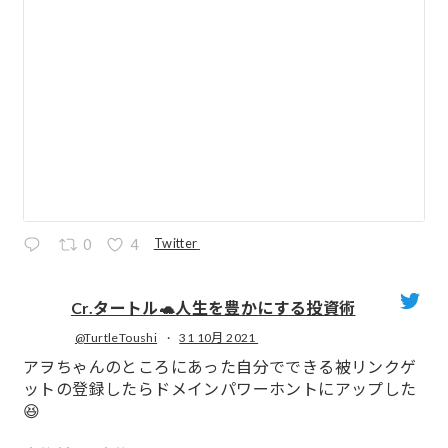
Twitter
0
4
Cr.タートル🐢人生を豊かにする投資術
@TurtleToushi
·
31 10月 2021
;
アヲちゃんのところにあった自分でできる被リンクゲ
ットの登録したらドメインパワーホントにアップした
😆