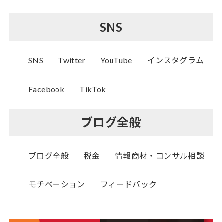
SNS
SNS
Twitter
YouTube
インスタグラム
Facebook
TikTok
ブログ全般
ブログ全般
税金
情報商材・コンサル相談
モチベーション
フィードバック