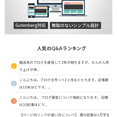
人気のQ&Aランキング
婚活系のブログを運営して2年が経ちますが、ぜんぜん売
1
り上げが伸…
こんにちは。ブログを作って2ヶ月ほどたちます。記事数
2
は10本ほどです。…
こんにちは。 ブログ運営について相談になります。 記事
3
は30記事ほどで…
【ページ内リンクの使い方について】 僕の記事は1万字を