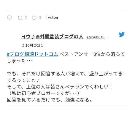
Twitter
0
3
ヨウ♪@外壁塗装ブログの人
@youbu13
·
5 10月 2021
;
#ブログ相談ドットコム
ベストアンサー3位から落ちて
しまった･･･
でも、それだけ回答する人が増えて、盛り上がってき
てるってこと♪
そして、上位の人は皆さんベテランでくわしい！
（私は初心者ブロガーですが･･･）
回答を見ているだけでも、勉強になる。