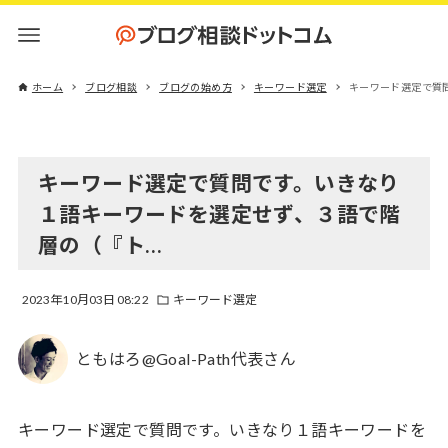
ホーム
ブログ相談
ブログの始め方
キーワード選定
キーワード選定で質
キーワード選定で質問です。いきなり
１語キーワードを選定せず、３語で階
層の（『ト…
2023年10月03日 08:22
キーワード選定
ともはろ@Goal-Path代表さん
キーワード選定で質問です。いきなり１語キーワードを