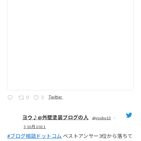
Twitter
0
3
ヨウ♪@外壁塗装ブログの人
@youbu13
·
5 10月 2021
;
#ブログ相談ドットコム
ベストアンサー3位から落ちて