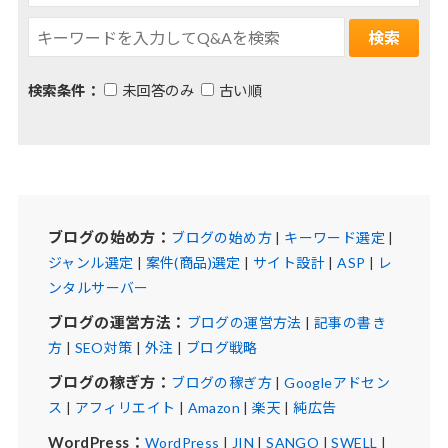
検索条件：
未回答のみ
古い順
ブログの始め方：
ブログの始め方
|
キーワード選定
|
ジャンル選定
|
案件(商品)選定
|
サイト設計
|
ASP
|
レ
ンタルサーバー
ブログの運営方法：
ブログの運営方法
|
記事の書き
方
|
SEO対策
|
外注
|
ブログ戦略
ブログの稼ぎ方：
ブログの稼ぎ方
|
Googleアドセン
ス
|
アフィリエイト
|
Amazon
|
楽天
|
純広告
WordPress：
WordPress
|
JIN
|
SANGO
|
SWELL
|