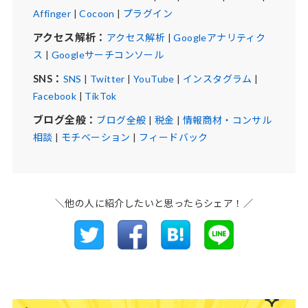
Affinger
|
Cocoon
|
プラグイン
アクセス解析：
アクセス解析
|
Googleアナリティク
ス
|
Googleサーチコンソール
SNS：
SNS
|
Twitter
|
YouTube
|
インスタグラム
|
Facebook
|
TikTok
ブログ全般：
ブログ全般
|
税金
|
情報商材・コンサル
相談
|
モチベーション
|
フィードバック
＼他の人に紹介したいと思ったらシェア！／