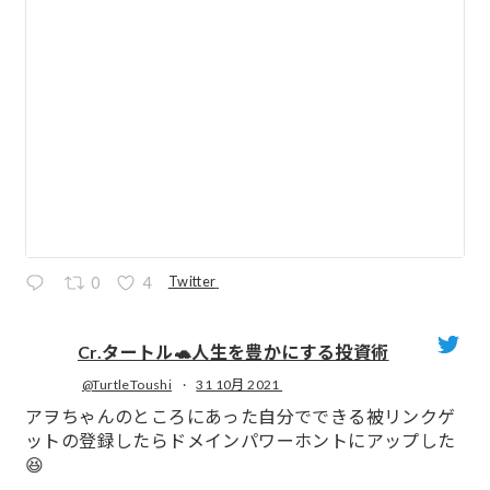
Twitter
0
4
Cr.タートル🐢人生を豊かにする投資術
@TurtleToushi
·
31 10月 2021
;
アヲちゃんのところにあった自分でできる被リンクゲ
ットの登録したらドメインパワーホントにアップした
😆