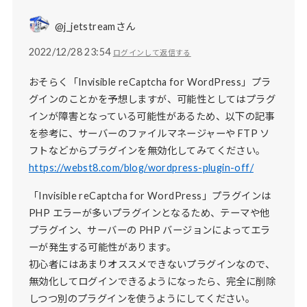
@j_jetstreamさん
2022/12/28 23:54
ログインして返信する
おそらく「Invisible reCaptcha for WordPress」プラ
グインのことかを予想しますが、可能性としてはプラグ
インが障害となっている可能性があるため、以下の記事
を参考に、サーバーのファイルマネージャーや FTP ソ
フトなどからプラグインを無効化してみてください。
https://webst8.com/blog/wordpress-plugin-off/
「Invisible reCaptcha for WordPress」プラグインは
PHP エラーが多いプラグインとなるため、テーマや他
プラグイン、サーバーの PHP バージョンによってエラ
ーが発生する可能性があります。
初心者にはあまりオススメできないプラグインなので、
無効化してログインできるようになったら、完全に削除
しつつ別のプラグインを使うようにしてください。