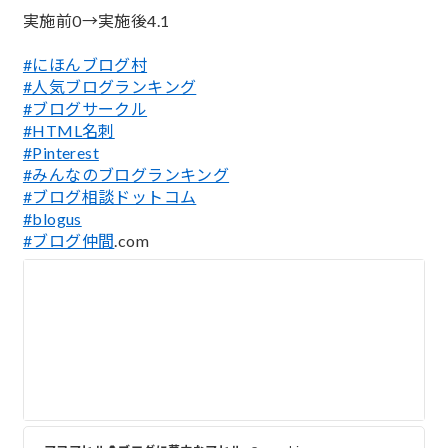
実施前0→実施後4.1
#にほんブログ村
#人気ブログランキング
#ブログサークル
#HTML名刺
#Pinterest
#みんなのブログランキング
#ブログ相談ドットコム
#blogus
#ブログ仲間
.com