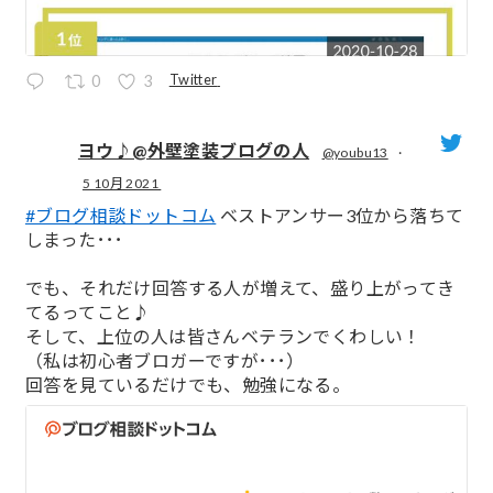
Twitter
0
3
ヨウ♪@外壁塗装ブログの人
@youbu13
·
5 10月 2021
;
#ブログ相談ドットコム
ベストアンサー3位から落ちて
しまった･･･
でも、それだけ回答する人が増えて、盛り上がってき
てるってこと♪
そして、上位の人は皆さんベテランでくわしい！
（私は初心者ブロガーですが･･･）
回答を見ているだけでも、勉強になる。