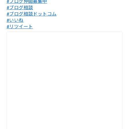
#ブログ仲間募集中
#ブログ相談
#ブログ相談ドットコム
#いいね
#リツイート