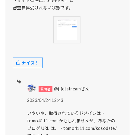
「サイトの停止、利用不可」と
審査自体受けれない状態です。
ナイス！
@j_jetstreamさん
2023/04/24 12:43
いやいや、取得されているドメインは・
tomo4111.com かもしれませんが、あなたの
ブログ URL は、・tomo4111.com/kosodate/