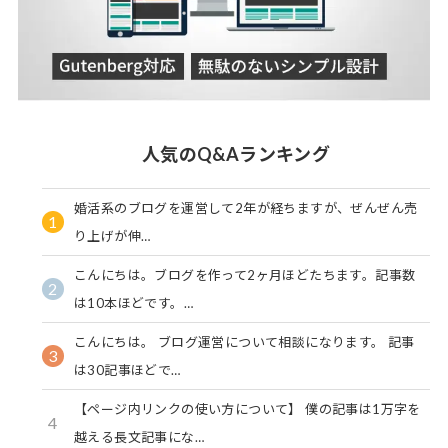
人気のQ&Aランキング
婚活系のブログを運営して2年が経ちますが、ぜんぜん売
1
り上げが伸…
こんにちは。ブログを作って2ヶ月ほどたちます。記事数
2
は10本ほどです。…
こんにちは。 ブログ運営について相談になります。 記事
3
は30記事ほどで…
【ページ内リンクの使い方について】 僕の記事は1万字を
4
越える長文記事にな…