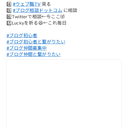
4️⃣
#ウェブ職TV
見る
5️⃣
#ブログ相談ドットコム
に相談
6️⃣Twitterで相談←今ここ🤣
7️⃣Luckyを祈る😆←これ毎日
#ブログ初心者
#ブログ初心者と繋がりたい
#ブログ仲間募集中
#ブログ仲間と繋がりたい