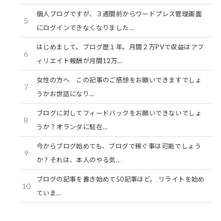
個人ブログですが、３週間前からワードプレス管理画面
5
にログインできなくなりました…
はじめまして。ブログ歴１年。月間２万PVで収益はアフ
6
ィリエイト報酬が月間12万…
女性の方へ この記事のご感想をお願いできますでしょ
7
うかお世話になり…
ブログに対してフィードバックをお願いできないでしょ
8
うか？オランダに駐在…
今からブログ始めても、ブログで稼ぐ事は可能でしょう
9
か？それは、本人のやる気…
ブログの記事を書き始めて50記事ほど。 リライトを始め
10
ていま…