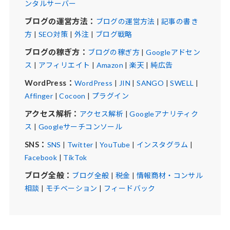
ンタルサーバー
ブログの運営方法：
ブログの運営方法
|
記事の書き
方
|
SEO対策
|
外注
|
ブログ戦略
ブログの稼ぎ方：
ブログの稼ぎ方
|
Googleアドセン
ス
|
アフィリエイト
|
Amazon
|
楽天
|
純広告
WordPress：
WordPress
|
JIN
|
SANGO
|
SWELL
|
Affinger
|
Cocoon
|
プラグイン
アクセス解析：
アクセス解析
|
Googleアナリティク
ス
|
Googleサーチコンソール
SNS：
SNS
|
Twitter
|
YouTube
|
インスタグラム
|
Facebook
|
TikTok
ブログ全般：
ブログ全般
|
税金
|
情報商材・コンサル
相談
|
モチベーション
|
フィードバック