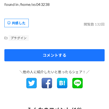
found in /home/xs043238
共感した
閲覧数 132回
プラグイン
コメントする
＼他の人に紹介したいと思ったらシェア！／