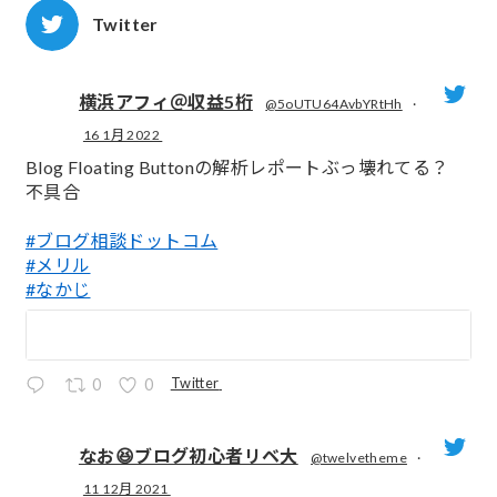
Twitter
横浜アフィ＠収益5桁
@5oUTU64AvbYRtHh
·
16 1月 2022
;
Blog Floating Buttonの解析レポートぶっ壊れてる？
不具合
#ブログ相談ドットコム
#メリル
#なかじ
Twitter
0
0
なお😆ブログ初心者リベ大
@twelvetheme
·
11 12月 2021